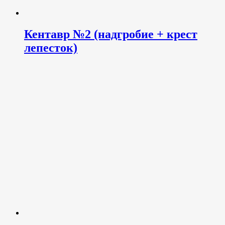
Кентавр №2 (надгробие + крест
лепесток)