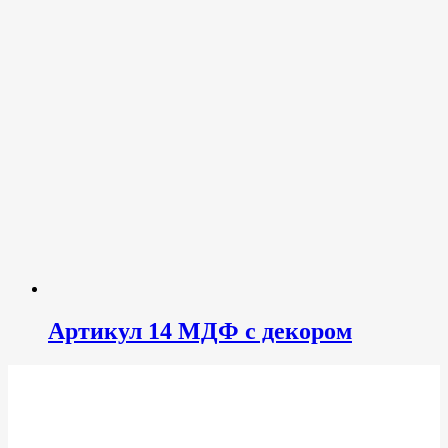
Артикул 14 МДФ с декором