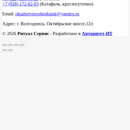
+7 (928) 172-82-03
(Катафалк, круглосуточно)
Email:
ritualservisvolgodonsk@yandex.ru
Адрес: г. Волгодонск, Октябрьское шоссе,12л
© 2026
Ритуал Сервис
- Разработано в
Авторитет-ИТ