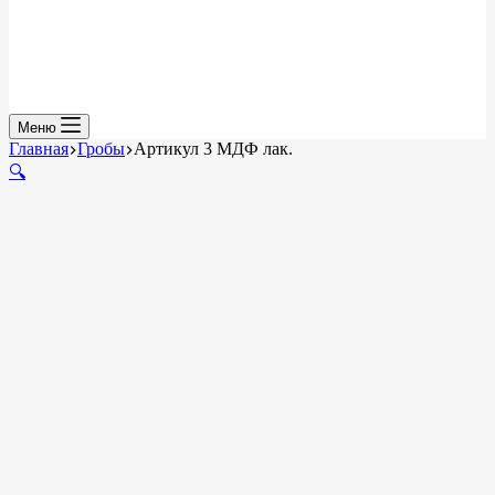
Меню
Главная
Гробы
Артикул 3 МДФ лак.
🔍