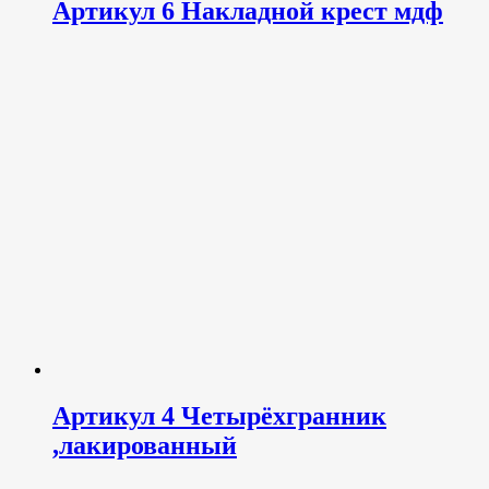
Артикул 6 Накладной крест мдф
Артикул 4 Четырёхгранник
,лакированный