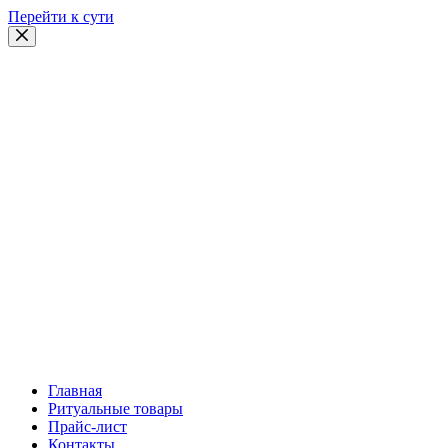
Перейти к сути
Главная
Ритуальные товары
Прайс-лист
Контакты