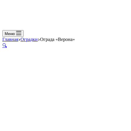
Меню
Главная
Оградки
Ограда «Верона»
🔍