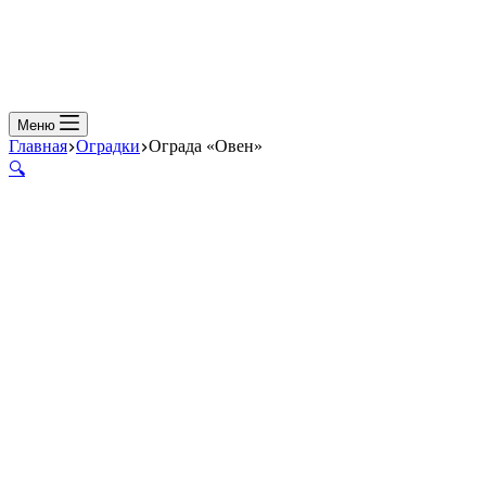
Меню
Главная
Оградки
Ограда «Овен»
🔍